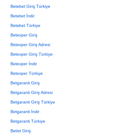
Betebet Giriş Türkiye
Betebet İndir
Betebet Türkiye
Betexper Giriş
Betexper Giriş Adresi
Betexper Giriş Türkiye
Betexper İndir
Betexper Türkiye
Betgaranti Giriş
Betgaranti Giriş Adresi
Betgaranti Giriş Türkiye
Betgaranti İndir
Betgaranti Türkiye
Betist Giriş