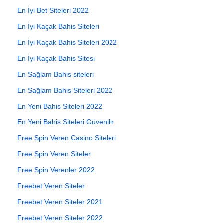
En İyi Bet Siteleri 2022
En İyi Kaçak Bahis Siteleri
En İyi Kaçak Bahis Siteleri 2022
En İyi Kaçak Bahis Sitesi
En Sağlam Bahis siteleri
En Sağlam Bahis Siteleri 2022
En Yeni Bahis Siteleri 2022
En Yeni Bahis Siteleri Güvenilir
Free Spin Veren Casino Siteleri
Free Spin Veren Siteler
Free Spin Verenler 2022
Freebet Veren Siteler
Freebet Veren Siteler 2021
Freebet Veren Siteler 2022