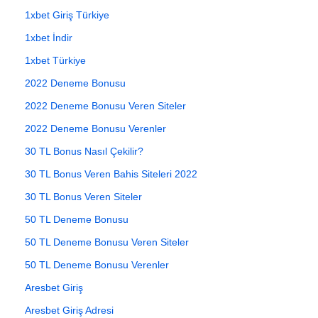
1xbet Giriş Türkiye
1xbet İndir
1xbet Türkiye
2022 Deneme Bonusu
2022 Deneme Bonusu Veren Siteler
2022 Deneme Bonusu Verenler
30 TL Bonus Nasıl Çekilir?
30 TL Bonus Veren Bahis Siteleri 2022
30 TL Bonus Veren Siteler
50 TL Deneme Bonusu
50 TL Deneme Bonusu Veren Siteler
50 TL Deneme Bonusu Verenler
Aresbet Giriş
Aresbet Giriş Adresi