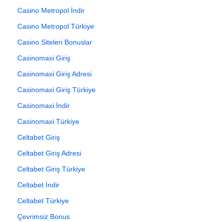
Casino Metropol İndir
Casino Metropol Türkiye
Casino Siteleri Bonuslar
Casinomaxi Giriş
Casinomaxi Giriş Adresi
Casinomaxi Giriş Türkiye
Casinomaxi İndir
Casinomaxi Türkiye
Celtabet Giriş
Celtabet Giriş Adresi
Celtabet Giriş Türkiye
Celtabet İndir
Celtabet Türkiye
Çevrimsiz Bonus