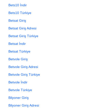
Bets10 İndir
Bets10 Türkiye
Betsat Giriş
Betsat Giriş Adresi
Betsat Giriş Türkiye
Betsat İndir
Betsat Türkiye
Betvole Giriş
Betvole Giriş Adresi
Betvole Giriş Türkiye
Betvole İndir
Betvole Türkiye
Bilyoner Giriş
Bilyoner Giriş Adresi