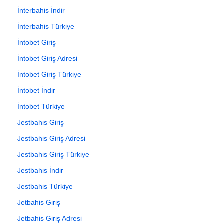
İnterbahis İndir
İnterbahis Türkiye
İntobet Giriş
İntobet Giriş Adresi
İntobet Giriş Türkiye
İntobet İndir
İntobet Türkiye
Jestbahis Giriş
Jestbahis Giriş Adresi
Jestbahis Giriş Türkiye
Jestbahis İndir
Jestbahis Türkiye
Jetbahis Giriş
Jetbahis Giriş Adresi