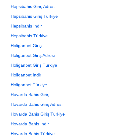
Hepsibahis Giriş Adresi
Hepsibahis Giriş Türkiye
Hepsibahis İndir
Hepsibahis Türkiye
Holiganbet Giriş
Holiganbet Giriş Adresi
Holiganbet Giriş Türkiye
Holiganbet İndir
Holiganbet Türkiye
Hovarda Bahis Giriş
Hovarda Bahis Giriş Adresi
Hovarda Bahis Giriş Türkiye
Hovarda Bahis İndir
Hovarda Bahis Türkiye