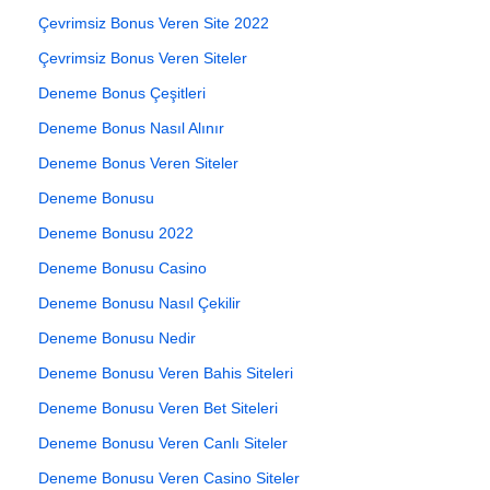
Çevrimsiz Bonus Veren Site 2022
Çevrimsiz Bonus Veren Siteler
Deneme Bonus Çeşitleri
Deneme Bonus Nasıl Alınır
Deneme Bonus Veren Siteler
Deneme Bonusu
Deneme Bonusu 2022
Deneme Bonusu Casino
Deneme Bonusu Nasıl Çekilir
Deneme Bonusu Nedir
Deneme Bonusu Veren Bahis Siteleri
Deneme Bonusu Veren Bet Siteleri
Deneme Bonusu Veren Canlı Siteler
Deneme Bonusu Veren Casino Siteler