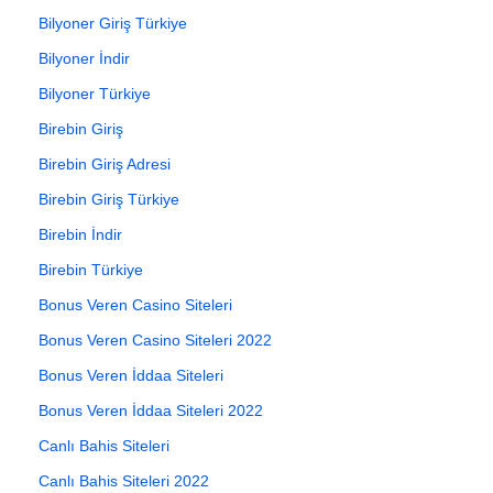
Bilyoner Giriş Türkiye
Bilyoner İndir
Bilyoner Türkiye
Birebin Giriş
Birebin Giriş Adresi
Birebin Giriş Türkiye
Birebin İndir
Birebin Türkiye
Bonus Veren Casino Siteleri
Bonus Veren Casino Siteleri 2022
Bonus Veren İddaa Siteleri
Bonus Veren İddaa Siteleri 2022
Canlı Bahis Siteleri
Canlı Bahis Siteleri 2022