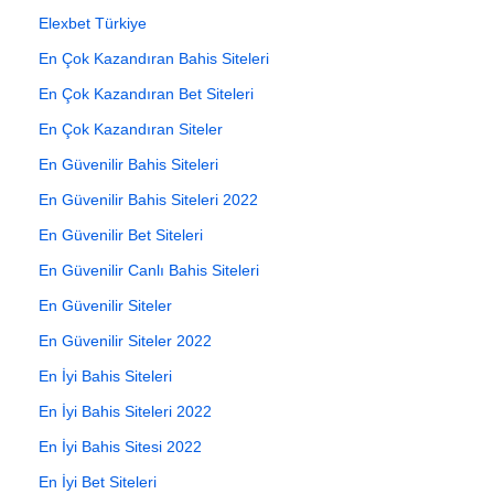
Elexbet Türkiye
En Çok Kazandıran Bahis Siteleri
En Çok Kazandıran Bet Siteleri
En Çok Kazandıran Siteler
En Güvenilir Bahis Siteleri
En Güvenilir Bahis Siteleri 2022
En Güvenilir Bet Siteleri
En Güvenilir Canlı Bahis Siteleri
En Güvenilir Siteler
En Güvenilir Siteler 2022
En İyi Bahis Siteleri
En İyi Bahis Siteleri 2022
En İyi Bahis Sitesi 2022
En İyi Bet Siteleri