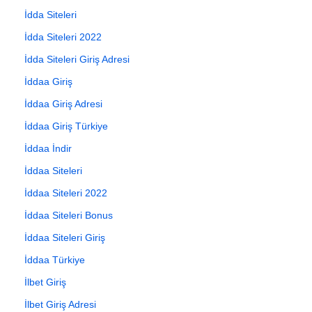
İdda Siteleri
İdda Siteleri 2022
İdda Siteleri Giriş Adresi
İddaa Giriş
İddaa Giriş Adresi
İddaa Giriş Türkiye
İddaa İndir
İddaa Siteleri
İddaa Siteleri 2022
İddaa Siteleri Bonus
İddaa Siteleri Giriş
İddaa Türkiye
İlbet Giriş
İlbet Giriş Adresi