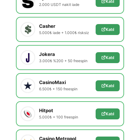
Katıl
2.000 USDT nakit iade
Casher
Katıl
5.000₺ iade + 1.000₺ risksiz
Jokera
Katıl
3.000₺ %200 + 50 freespin
CasinoMaxi
Katıl
6.500₺ + 150 freespin
Hitpot
Katıl
5.000₺ + 100 freespin
Casino Metropol