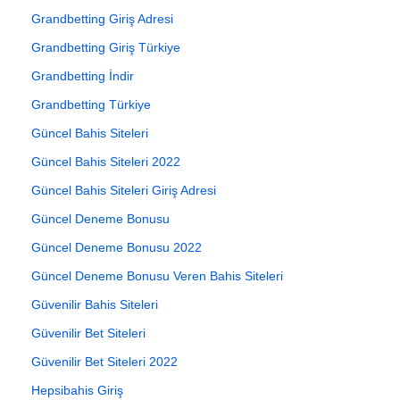
Grandbetting Giriş Adresi
Grandbetting Giriş Türkiye
Grandbetting İndir
Grandbetting Türkiye
Güncel Bahis Siteleri
Güncel Bahis Siteleri 2022
Güncel Bahis Siteleri Giriş Adresi
Güncel Deneme Bonusu
Güncel Deneme Bonusu 2022
Güncel Deneme Bonusu Veren Bahis Siteleri
Güvenilir Bahis Siteleri
Güvenilir Bet Siteleri
Güvenilir Bet Siteleri 2022
Hepsibahis Giriş