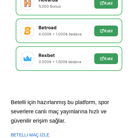
Katıl
%300 Bonus
Betroad
Katıl
4.000₺ + 1.000₺ bedava
Rexbet
Katıl
3.000₺ + 1.500₺ bedava
Betelli için hazırlanmış bu platform, spor
severlere canlı maç yayınlarına hızlı ve
güvenilir erişim sağlar.
BETELLI MAÇ İZLE