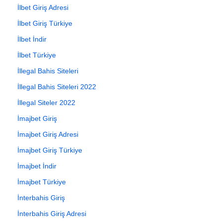
İlbet Giriş Adresi
İlbet Giriş Türkiye
İlbet İndir
İlbet Türkiye
İllegal Bahis Siteleri
İllegal Bahis Siteleri 2022
İllegal Siteler 2022
İmajbet Giriş
İmajbet Giriş Adresi
İmajbet Giriş Türkiye
İmajbet İndir
İmajbet Türkiye
İnterbahis Giriş
İnterbahis Giriş Adresi