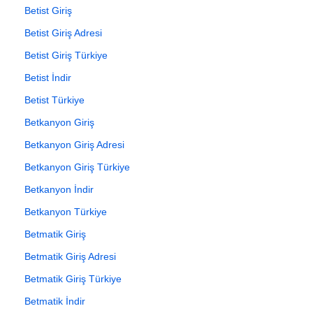
Betist Giriş
Betist Giriş Adresi
Betist Giriş Türkiye
Betist İndir
Betist Türkiye
Betkanyon Giriş
Betkanyon Giriş Adresi
Betkanyon Giriş Türkiye
Betkanyon İndir
Betkanyon Türkiye
Betmatik Giriş
Betmatik Giriş Adresi
Betmatik Giriş Türkiye
Betmatik İndir