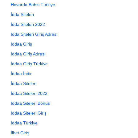
Hovarda Bahis Türkiye
İdda Siteleri
İdda Siteleri 2022
İdda Siteleri Giriş Adresi
İddaa Giriş
İddaa Giriş Adresi
İddaa Giriş Türkiye
İddaa İndir
İddaa Siteleri
İddaa Siteleri 2022
İddaa Siteleri Bonus
İddaa Siteleri Giriş
İddaa Türkiye
İlbet Giriş