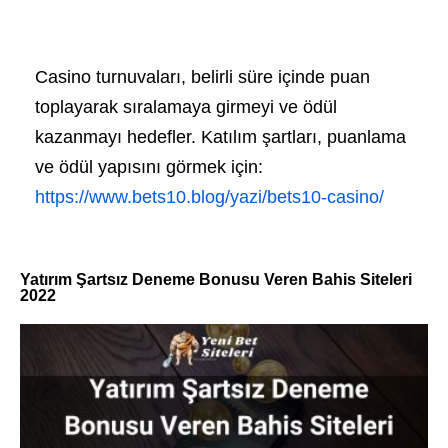
Casino turnuvaları, belirli süre içinde puan
toplayarak sıralamaya girmeyi ve ödül
kazanmayı hedefler. Katılım şartları, puanlama
ve ödül yapısını görmek için:
https://www.bets10.blog/yazi/bets10-casino/
Yatırım Şartsız Deneme Bonusu Veren Bahis Siteleri
2022