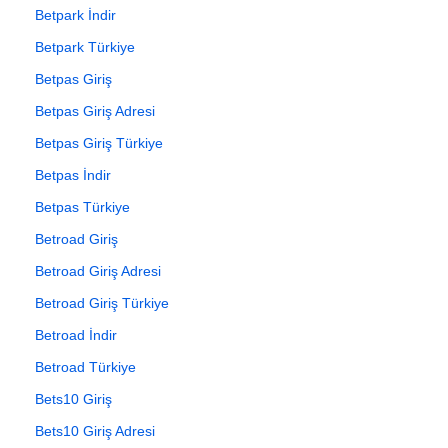
Betpark İndir
Betpark Türkiye
Betpas Giriş
Betpas Giriş Adresi
Betpas Giriş Türkiye
Betpas İndir
Betpas Türkiye
Betroad Giriş
Betroad Giriş Adresi
Betroad Giriş Türkiye
Betroad İndir
Betroad Türkiye
Bets10 Giriş
Bets10 Giriş Adresi