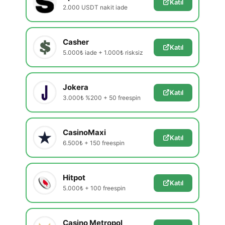
Katıl
2.000 USDT nakit iade
Casher
Katıl
5.000₺ iade + 1.000₺ risksiz
Jokera
Katıl
3.000₺ %200 + 50 freespin
CasinoMaxi
Katıl
6.500₺ + 150 freespin
Hitpot
Katıl
5.000₺ + 100 freespin
Casino Metropol