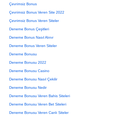
Çevrimsiz Bonus
Çevrimsiz Bonus Veren Site 2022
Çevrimsiz Bonus Veren Siteler
Deneme Bonus Çeşitleri
Deneme Bonus Nasıl Alınır
Deneme Bonus Veren Siteler
Deneme Bonusu
Deneme Bonusu 2022
Deneme Bonusu Casino
Deneme Bonusu Nasıl Çekilir
Deneme Bonusu Nedir
Deneme Bonusu Veren Bahis Siteleri
Deneme Bonusu Veren Bet Siteleri
Deneme Bonusu Veren Canlı Siteler