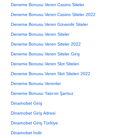
Deneme Bonusu Veren Casino Siteler
Deneme Bonusu Veren Casino Siteler 2022
Deneme Bonusu Veren Güvenilir Siteler
Deneme Bonusu Veren Siteler
Deneme Bonusu Veren Siteler 2022
Deneme Bonusu Veren Siteler Giriş
Deneme Bonusu Veren Slot Siteleri
Deneme Bonusu Veren Slot Siteleri 2022
Deneme Bonusu Verenler
Deneme Bonusu Yatırım Şartsız
Dinamobet Giriş
Dinamobet Giriş Adresi
Dinamobet Giriş Türkiye
Dinamobet İndir