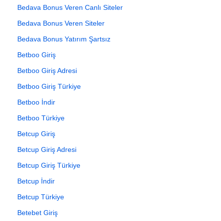
Bedava Bonus Veren Canlı Siteler
Bedava Bonus Veren Siteler
Bedava Bonus Yatırım Şartsız
Betboo Giriş
Betboo Giriş Adresi
Betboo Giriş Türkiye
Betboo İndir
Betboo Türkiye
Betcup Giriş
Betcup Giriş Adresi
Betcup Giriş Türkiye
Betcup İndir
Betcup Türkiye
Betebet Giriş