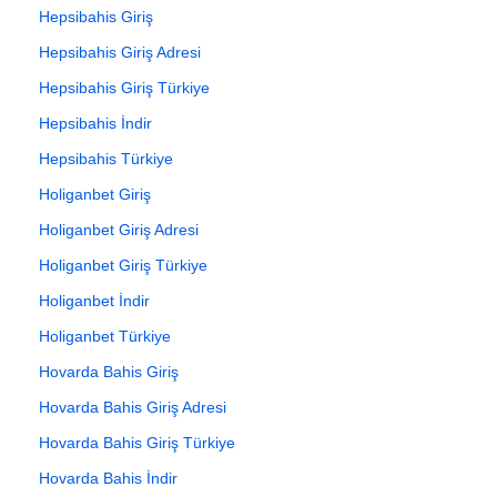
Hepsibahis Giriş
Hepsibahis Giriş Adresi
Hepsibahis Giriş Türkiye
Hepsibahis İndir
Hepsibahis Türkiye
Holiganbet Giriş
Holiganbet Giriş Adresi
Holiganbet Giriş Türkiye
Holiganbet İndir
Holiganbet Türkiye
Hovarda Bahis Giriş
Hovarda Bahis Giriş Adresi
Hovarda Bahis Giriş Türkiye
Hovarda Bahis İndir