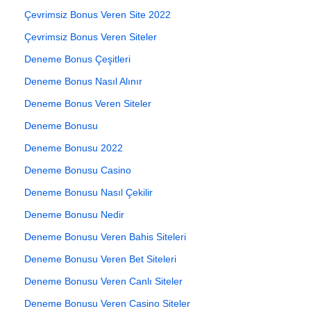
Çevrimsiz Bonus Veren Site 2022
Çevrimsiz Bonus Veren Siteler
Deneme Bonus Çeşitleri
Deneme Bonus Nasıl Alınır
Deneme Bonus Veren Siteler
Deneme Bonusu
Deneme Bonusu 2022
Deneme Bonusu Casino
Deneme Bonusu Nasıl Çekilir
Deneme Bonusu Nedir
Deneme Bonusu Veren Bahis Siteleri
Deneme Bonusu Veren Bet Siteleri
Deneme Bonusu Veren Canlı Siteler
Deneme Bonusu Veren Casino Siteler