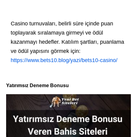
Casino turnuvaları, belirli süre içinde puan
toplayarak sıralamaya girmeyi ve ödül
kazanmayı hedefler. Katılım şartları, puanlama
ve ödül yapısını görmek için:
https://www.bets10.blog/yazi/bets10-casino/
Yatırımsız Deneme Bonusu