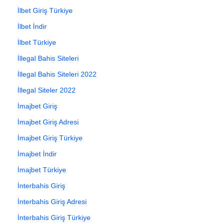
İlbet Giriş Türkiye
İlbet İndir
İlbet Türkiye
İllegal Bahis Siteleri
İllegal Bahis Siteleri 2022
İllegal Siteler 2022
İmajbet Giriş
İmajbet Giriş Adresi
İmajbet Giriş Türkiye
İmajbet İndir
İmajbet Türkiye
İnterbahis Giriş
İnterbahis Giriş Adresi
İnterbahis Giriş Türkiye