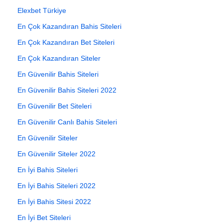
Elexbet Türkiye
En Çok Kazandıran Bahis Siteleri
En Çok Kazandıran Bet Siteleri
En Çok Kazandıran Siteler
En Güvenilir Bahis Siteleri
En Güvenilir Bahis Siteleri 2022
En Güvenilir Bet Siteleri
En Güvenilir Canlı Bahis Siteleri
En Güvenilir Siteler
En Güvenilir Siteler 2022
En İyi Bahis Siteleri
En İyi Bahis Siteleri 2022
En İyi Bahis Sitesi 2022
En İyi Bet Siteleri