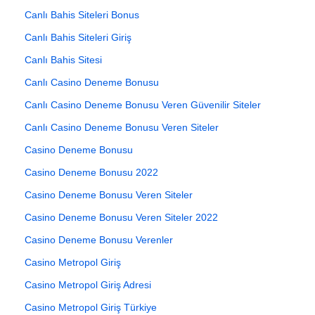
Canlı Bahis Siteleri Bonus
Canlı Bahis Siteleri Giriş
Canlı Bahis Sitesi
Canlı Casino Deneme Bonusu
Canlı Casino Deneme Bonusu Veren Güvenilir Siteler
Canlı Casino Deneme Bonusu Veren Siteler
Casino Deneme Bonusu
Casino Deneme Bonusu 2022
Casino Deneme Bonusu Veren Siteler
Casino Deneme Bonusu Veren Siteler 2022
Casino Deneme Bonusu Verenler
Casino Metropol Giriş
Casino Metropol Giriş Adresi
Casino Metropol Giriş Türkiye