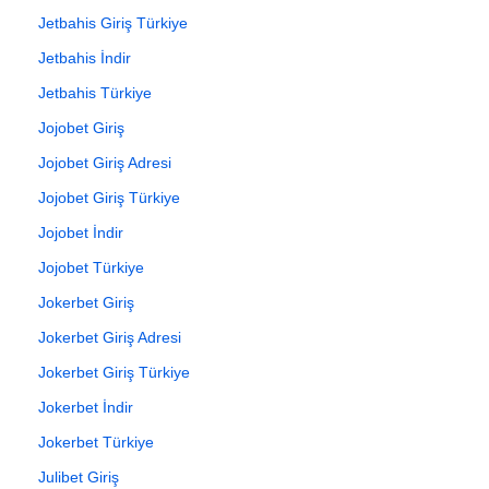
Jetbahis Giriş Türkiye
Jetbahis İndir
Jetbahis Türkiye
Jojobet Giriş
Jojobet Giriş Adresi
Jojobet Giriş Türkiye
Jojobet İndir
Jojobet Türkiye
Jokerbet Giriş
Jokerbet Giriş Adresi
Jokerbet Giriş Türkiye
Jokerbet İndir
Jokerbet Türkiye
Julibet Giriş