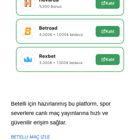
Katıl
%300 Bonus
Betroad
Katıl
4.000₺ + 1.000₺ bedava
Rexbet
Katıl
3.000₺ + 1.500₺ bedava
Betelli için hazırlanmış bu platform, spor
severlere canlı maç yayınlarına hızlı ve
güvenilir erişim sağlar.
BETELLI MAÇ İZLE