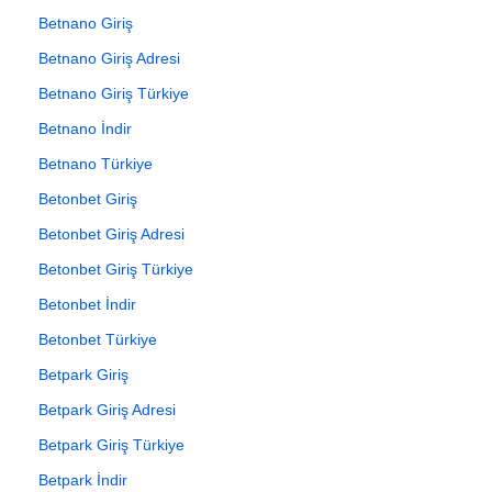
Betnano Giriş
Betnano Giriş Adresi
Betnano Giriş Türkiye
Betnano İndir
Betnano Türkiye
Betonbet Giriş
Betonbet Giriş Adresi
Betonbet Giriş Türkiye
Betonbet İndir
Betonbet Türkiye
Betpark Giriş
Betpark Giriş Adresi
Betpark Giriş Türkiye
Betpark İndir