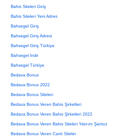
Bahis Siteleri Giriş
Bahis Siteleri Yeni Adres
Bahsegel Giriş
Bahsegel Giriş Adresi
Bahsegel Giriş Türkiye
Bahsegel İndir
Bahsegel Türkiye
Bedava Bonus
Bedava Bonus 2022
Bedava Bonus Siteleri
Bedava Bonus Veren Bahis Şirketleri
Bedava Bonus Veren Bahis Şirketleri 2022
Bedava Bonus Veren Bahis Siteleri Yatırım Şartsız
Bedava Bonus Veren Canlı Siteler