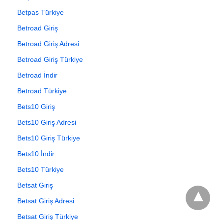
Betpas Türkiye
Betroad Giriş
Betroad Giriş Adresi
Betroad Giriş Türkiye
Betroad İndir
Betroad Türkiye
Bets10 Giriş
Bets10 Giriş Adresi
Bets10 Giriş Türkiye
Bets10 İndir
Bets10 Türkiye
Betsat Giriş
Betsat Giriş Adresi
Betsat Giriş Türkiye