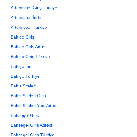
Artemisbet Giriş Türkiye
Artemisbet İndir
Artemisbet Türkiye
Bahigo Giriş
Bahigo Giriş Adresi
Bahigo Giriş Türkiye
Bahigo İndir
Bahigo Türkiye
Bahis Siteleri
Bahis Siteleri Giriş
Bahis Siteleri Yeni Adres
Bahsegel Giriş
Bahsegel Giriş Adresi
Bahsegel Giriş Türkiye