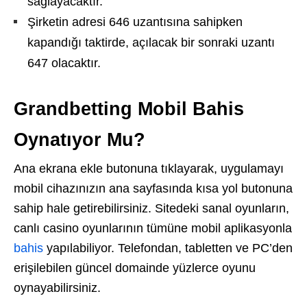
sağlayacaktır.
Şirketin adresi 646 uzantısına sahipken
kapandığı taktirde, açılacak bir sonraki uzantı
647 olacaktır.
Grandbetting Mobil Bahis
Oynatıyor Mu?
Ana ekrana ekle butonuna tıklayarak, uygulamayı
mobil cihazınızın ana sayfasında kısa yol butonuna
sahip hale getirebilirsiniz. Sitedeki sanal oyunların,
canlı casino oyunlarının tümüne mobil aplikasyonla
bahis
yapılabiliyor. Telefondan, tabletten ve PC’den
erişilebilen güncel domainde yüzlerce oyunu
oynayabilirsiniz.