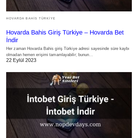
HOVARDA BAHIS TÜRKIYE
Hovarda Bahis Giriş Türkiye – Hovarda Bet
İndir
Her zaman Hovarda Bahis giriş Türkiye adresi sayesinde süre kaybı
olmadan hemen erişimi tamamlayabilir; bunun…
22 Eylül 2023