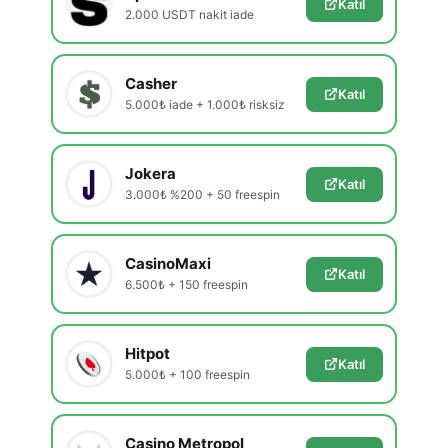
Katıl
2.000 USDT nakit iade
Casher
Katıl
5.000₺ iade + 1.000₺ risksiz
Jokera
Katıl
3.000₺ %200 + 50 freespin
CasinoMaxi
Katıl
6.500₺ + 150 freespin
Hitpot
Katıl
5.000₺ + 100 freespin
Casino Metropol