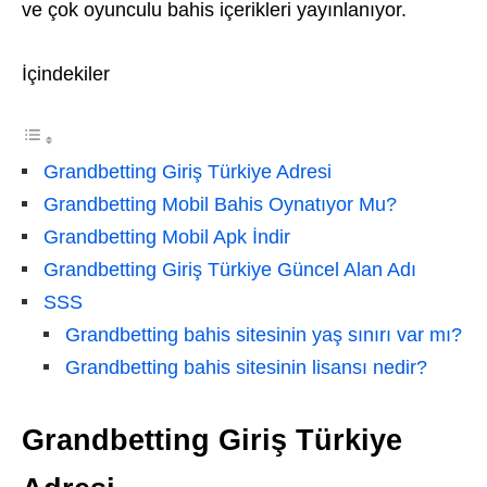
ve çok oyunculu bahis içerikleri yayınlanıyor.
İçindekiler
Grandbetting Giriş Türkiye Adresi
Grandbetting Mobil Bahis Oynatıyor Mu?
Grandbetting Mobil Apk İndir
Grandbetting Giriş Türkiye Güncel Alan Adı
SSS
Grandbetting bahis sitesinin yaş sınırı var mı?
Grandbetting bahis sitesinin lisansı nedir?
Grandbetting Giriş Türkiye