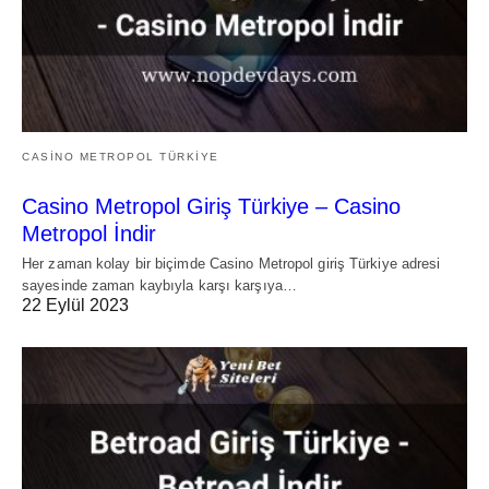
CASINO METROPOL TÜRKIYE
Casino Metropol Giriş Türkiye – Casino
Metropol İndir
Her zaman kolay bir biçimde Casino Metropol giriş Türkiye adresi
sayesinde zaman kaybıyla karşı karşıya…
22 Eylül 2023