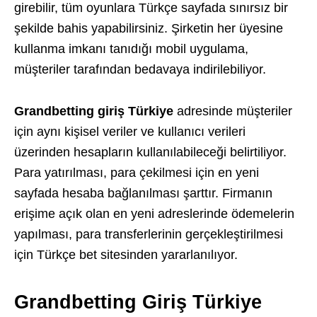
girebilir, tüm oyunlara Türkçe sayfada sınırsız bir
şekilde bahis yapabilirsiniz. Şirketin her üyesine
kullanma imkanı tanıdığı mobil uygulama,
müşteriler tarafından bedavaya indirilebiliyor.
Grandbetting giriş Türkiye
adresinde müşteriler
için aynı kişisel veriler ve kullanıcı verileri
üzerinden hesapların kullanılabileceği belirtiliyor.
Para yatırılması, para çekilmesi için en yeni
sayfada hesaba bağlanılması şarttır. Firmanın
erişime açık olan en yeni adreslerinde ödemelerin
yapılması, para transferlerinin gerçekleştirilmesi
için Türkçe bet sitesinden yararlanılıyor.
Grandbetting Giriş Türkiye