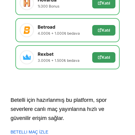
Katıl
%300 Bonus
Betroad
Katıl
4.000₺ + 1.000₺ bedava
Rexbet
Katıl
3.000₺ + 1.500₺ bedava
Betelli için hazırlanmış bu platform, spor
severlere canlı maç yayınlarına hızlı ve
güvenilir erişim sağlar.
BETELLI MAÇ İZLE