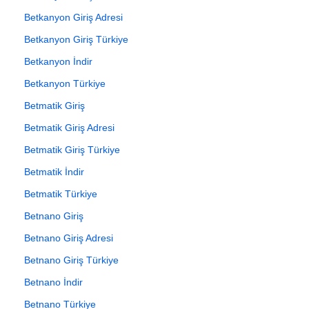
Betkanyon Giriş Adresi
Betkanyon Giriş Türkiye
Betkanyon İndir
Betkanyon Türkiye
Betmatik Giriş
Betmatik Giriş Adresi
Betmatik Giriş Türkiye
Betmatik İndir
Betmatik Türkiye
Betnano Giriş
Betnano Giriş Adresi
Betnano Giriş Türkiye
Betnano İndir
Betnano Türkiye