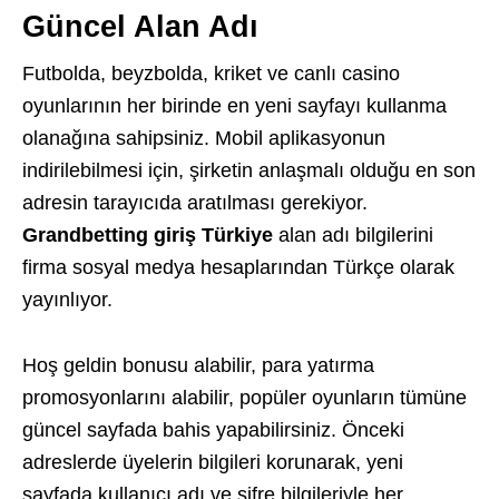
Güncel Alan Adı
Futbolda, beyzbolda, kriket ve canlı casino
oyunlarının her birinde en yeni sayfayı kullanma
olanağına sahipsiniz. Mobil aplikasyonun
indirilebilmesi için, şirketin anlaşmalı olduğu en son
adresin tarayıcıda aratılması gerekiyor.
Grandbetting giriş Türkiye
alan adı bilgilerini
firma sosyal medya hesaplarından Türkçe olarak
yayınlıyor.
Hoş geldin bonusu alabilir, para yatırma
promosyonlarını alabilir, popüler oyunların tümüne
güncel sayfada bahis yapabilirsiniz. Önceki
adreslerde üyelerin bilgileri korunarak, yeni
sayfada kullanıcı adı ve şifre bilgileriyle her