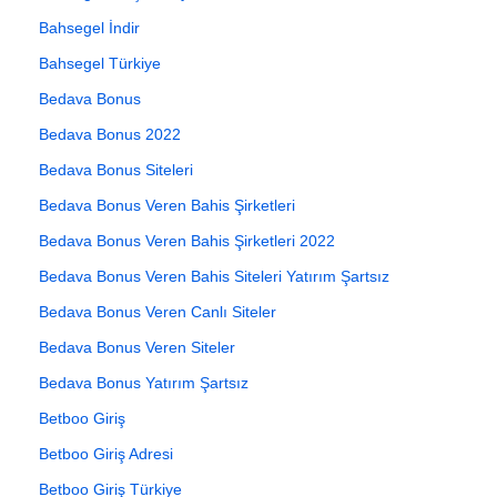
Bahsegel İndir
Bahsegel Türkiye
Bedava Bonus
Bedava Bonus 2022
Bedava Bonus Siteleri
Bedava Bonus Veren Bahis Şirketleri
Bedava Bonus Veren Bahis Şirketleri 2022
Bedava Bonus Veren Bahis Siteleri Yatırım Şartsız
Bedava Bonus Veren Canlı Siteler
Bedava Bonus Veren Siteler
Bedava Bonus Yatırım Şartsız
Betboo Giriş
Betboo Giriş Adresi
Betboo Giriş Türkiye