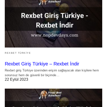
REXBET TÜRKIYE
Rexbet Giriş Türkiye – Rexbet İndir
Rexbet giriş Türkiye üzerinden erişim sağlayacak olan kişilere hem
sorunsuz hem de güvenli bir biçimde…
22 Eylül 2023