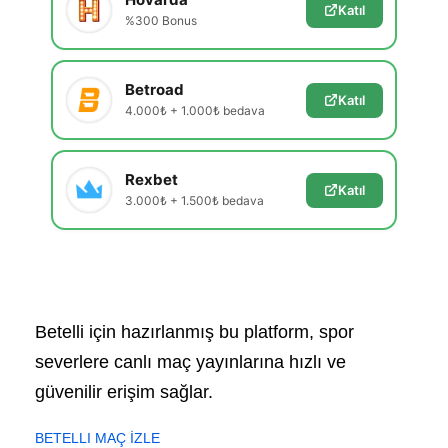
Katıl
%300 Bonus
Betroad
Katıl
4.000₺ + 1.000₺ bedava
Rexbet
Katıl
3.000₺ + 1.500₺ bedava
Betelli için hazırlanmış bu platform, spor
severlere canlı maç yayınlarına hızlı ve
güvenilir erişim sağlar.
BETELLI MAÇ İZLE