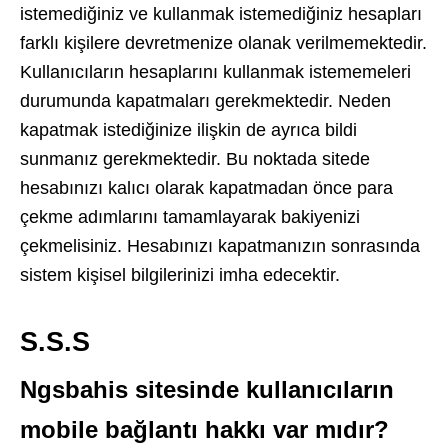
istemediğiniz ve kullanmak istemediğiniz hesapları
farklı kişilere devretmenize olanak verilmemektedir.
Kullanıcıların hesaplarını kullanmak istememeleri
durumunda kapatmaları gerekmektedir. Neden
kapatmak istediğinize ilişkin de ayrıca bildi
sunmanız gerekmektedir. Bu noktada sitede
hesabınızı kalıcı olarak kapatmadan önce para
çekme adımlarını tamamlayarak bakiyenizi
çekmelisiniz. Hesabınızı kapatmanızın sonrasında
sistem kişisel bilgilerinizi imha edecektir.
S.S.S
Ngsbahis sitesinde kullanıcıların
mobile bağlantı hakkı var mıdır?