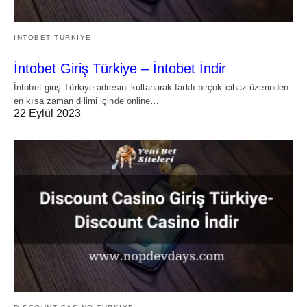
İNTOBET TÜRKIYE
İntobet Giriş Türkiye – İntobet İndir
İntobet giriş Türkiye adresini kullanarak farklı birçok cihaz üzerinden
en kısa zaman dilimi içinde online…
22 Eylül 2023