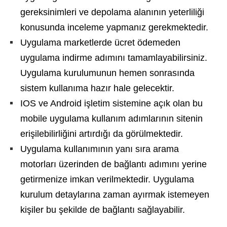
gereksinimleri ve depolama alanının yeterliliği
konusunda inceleme yapmanız gerekmektedir.
Uygulama marketlerde ücret ödemeden
uygulama indirme adımını tamamlayabilirsiniz.
Uygulama kurulumunun hemen sonrasında
sistem kullanıma hazır hale gelecektir.
IOS ve Android işletim sistemine açık olan bu
mobile uygulama kullanım adımlarının sitenin
erişilebilirliğini artırdığı da görülmektedir.
Uygulama kullanımının yanı sıra arama
motorları üzerinden de bağlantı adımını yerine
getirmenize imkan verilmektedir. Uygulama
kurulum detaylarına zaman ayırmak istemeyen
kişiler bu şekilde de bağlantı sağlayabilir.