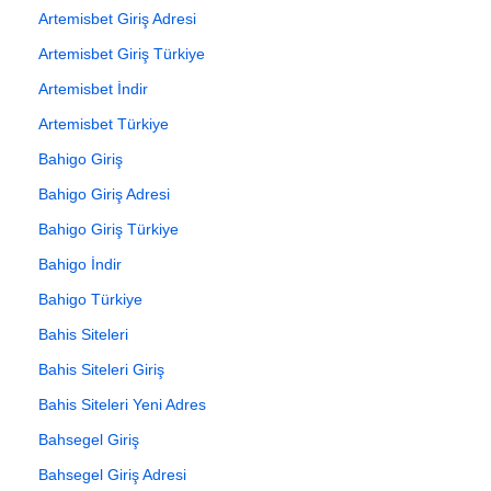
Artemisbet Giriş Adresi
Artemisbet Giriş Türkiye
Artemisbet İndir
Artemisbet Türkiye
Bahigo Giriş
Bahigo Giriş Adresi
Bahigo Giriş Türkiye
Bahigo İndir
Bahigo Türkiye
Bahis Siteleri
Bahis Siteleri Giriş
Bahis Siteleri Yeni Adres
Bahsegel Giriş
Bahsegel Giriş Adresi