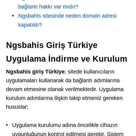
bağlantı hakkı var mıdır?
Ngsbahis sitesinde neden domain adresi
kapatıldı?
Ngsbahis Giriş Türkiye
Uygulama İndirme ve Kurulum
Ngsbahis giriş Türkiye
; sitede kullanıcıların
uygulamaları kullanarak da bağlantı adımlarına
devam etmesine olanak verilmektedir. Uygulama
kurulum adımlarına ilişkin takip etmeniz gereken
hususlar;
Uygulama kurulumu adına öncelikle cihazın
uygunluğunun kontrol edilmesi gerekir. Sistem