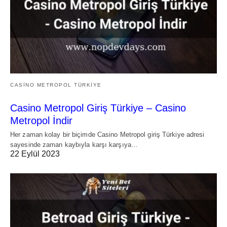
CASINO METROPOL TÜRKIYE
Casino Metropol Giriş Türkiye – Casino
Metropol İndir
Her zaman kolay bir biçimde Casino Metropol giriş Türkiye adresi
sayesinde zaman kaybıyla karşı karşıya…
22 Eylül 2023