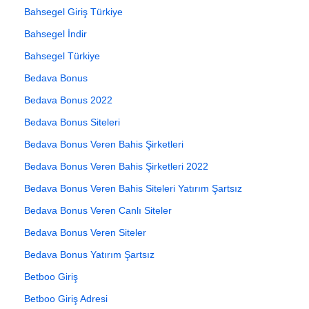
Bahsegel Giriş Türkiye
Bahsegel İndir
Bahsegel Türkiye
Bedava Bonus
Bedava Bonus 2022
Bedava Bonus Siteleri
Bedava Bonus Veren Bahis Şirketleri
Bedava Bonus Veren Bahis Şirketleri 2022
Bedava Bonus Veren Bahis Siteleri Yatırım Şartsız
Bedava Bonus Veren Canlı Siteler
Bedava Bonus Veren Siteler
Bedava Bonus Yatırım Şartsız
Betboo Giriş
Betboo Giriş Adresi