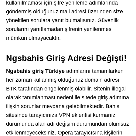
kullanılmaması için şifre yenileme adımlarında
göndermiş olduğunuz mail adresi üzerinden size
yöneltilen sorulara yanıt bulmalısınız. Güvenlik
sorularını yanıtlamadan şifrenin yenilenmesi
mümkün olmayacaktır.
Ngsbahis Giriş Adresi Değişti!
Ngsbahis giriş Türkiye
adımlarını tamamlarken
her zaman kullanmış olduğunuz domain adresi
BTK tarafından engellenmiş olabilir. Sitenin illegal
olarak tanımlanması nedeni ile sitede giriş adımına
ilişkin sorunlar meydana gelebilmektedir. Bahis
sitesinde tarayıcınıza VPN eklentisi kurmanız
durumunda alan adı değişim durumundan olumsuz
etkilenmeyeceksiniz. Opera tarayıcısına kişilerin