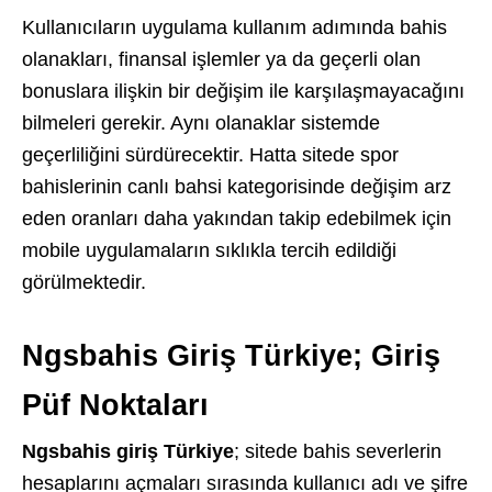
Kullanıcıların uygulama kullanım adımında bahis
olanakları, finansal işlemler ya da geçerli olan
bonuslara ilişkin bir değişim ile karşılaşmayacağını
bilmeleri gerekir. Aynı olanaklar sistemde
geçerliliğini sürdürecektir. Hatta sitede spor
bahislerinin canlı bahsi kategorisinde değişim arz
eden oranları daha yakından takip edebilmek için
mobile uygulamaların sıklıkla tercih edildiği
görülmektedir.
Ngsbahis Giriş Türkiye; Giriş
Püf Noktaları
Ngsbahis giriş Türkiye
; sitede bahis severlerin
hesaplarını açmaları sırasında kullanıcı adı ve şifre