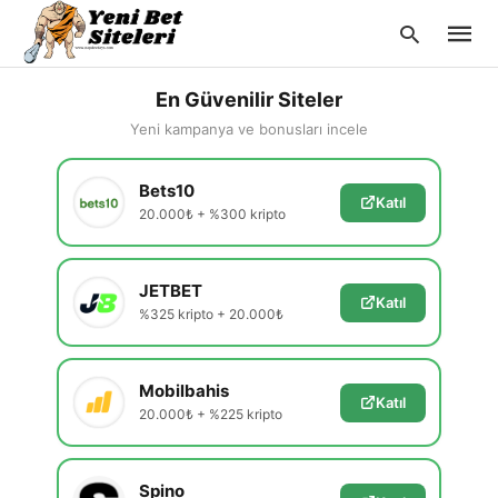
En Güvenilir Siteler
Yeni kampanya ve bonusları incele
Type
Bets10
your
Katıl
searc
20.000₺ + %300 kripto
query
and
hit
enter:
JETBET
Katıl
%325 kripto + 20.000₺
Mobilbahis
Katıl
20.000₺ + %225 kripto
Spino