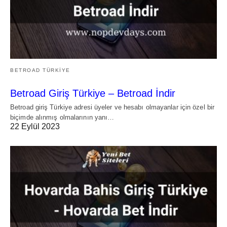
BETROAD TÜRKIYE
Betroad Giriş Türkiye – Betroad İndir
Betroad giriş Türkiye adresi üyeler ve hesabı olmayanlar için özel bir
biçimde alınmış olmalarının yanı…
22 Eylül 2023