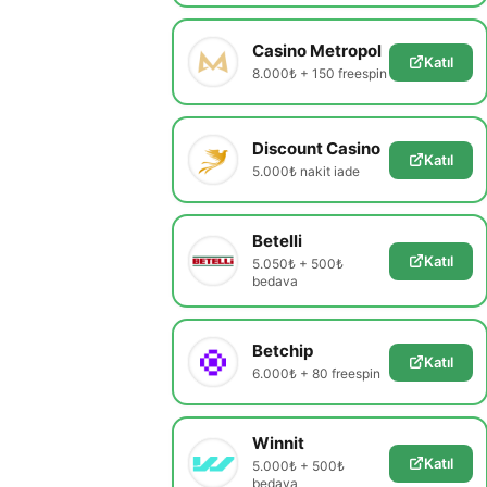
Casino Metropol
Katıl
8.000₺ + 150 freespin
Discount Casino
Katıl
5.000₺ nakit iade
Betelli
Katıl
5.050₺ + 500₺
bedava
Betchip
Katıl
6.000₺ + 80 freespin
Winnit
Katıl
5.000₺ + 500₺
bedava