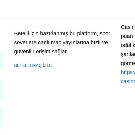
Casino
Betelli için hazırlanmış bu platform, spor
puan 
severlere canlı maç yayınlarına hızlı ve
ödül 
güvenilir erişim sağlar.
şartla
görme
BETELLI MAÇ İZLE
https
casin