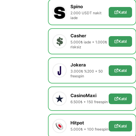
Spino
Katıl
2.000 USDT nakit
iade
Casher
Katıl
5.000₺ iade + 1.000₺
risksiz
Jokera
Katıl
3.000₺ %200 + 50
freespin
CasinoMaxi
Katıl
6.500₺ + 150 freespin
Hitpot
Katıl
5.000₺ + 100 freespin