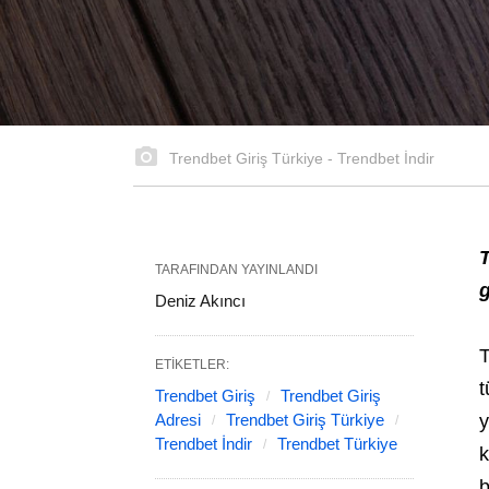
Trendbet Giriş Türkiye - Trendbet İndir
T
TARAFINDAN YAYINLANDI
g
Deniz Akıncı
T
ETIKETLER:
t
Trendbet Giriş
Trendbet Giriş
Adresi
Trendbet Giriş Türkiye
y
Trendbet İndir
Trendbet Türkiye
k
b