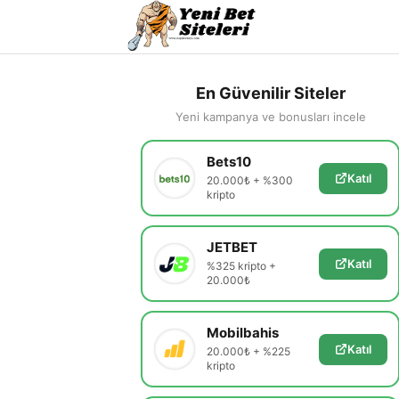
En Güvenilir Siteler
Yeni kampanya ve bonusları incele
Bets10
Katıl
20.000₺ + %300
kripto
JETBET
Katıl
%325 kripto +
20.000₺
Mobilbahis
Katıl
20.000₺ + %225
kripto