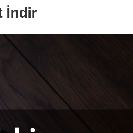
 İndir