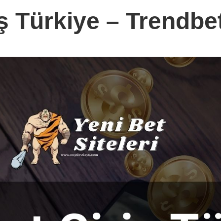
ş Türkiye – Trendbet